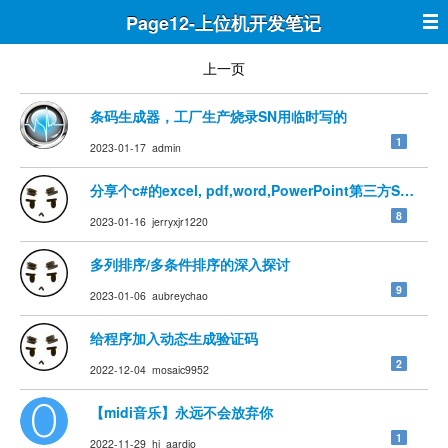
Page12-上位机开发笔记
上一页
条码生成器，工厂生产烧录SN用临时写的
1
2023-01-17 admin
分享个c#的excel, pdf,word,PowerPoint第三方Syncfus
8
2023-01-16 jerryxjr1220
多列排序/多条件排序的深入探讨
9
2023-01-06 aubreychao
给程序加入动态生成验证码
2
2022-12-04 mosaic9952
【midi音乐】永远不会放弃你
1
2022-11-29 hi_aardio