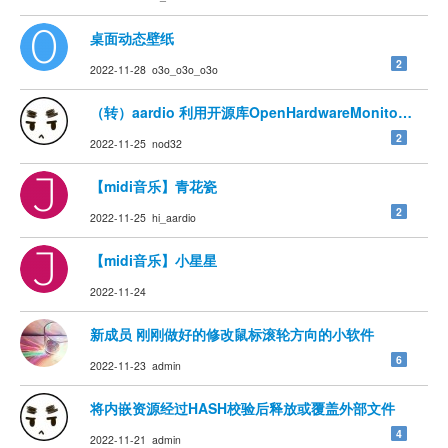
桌面动态壁纸
2
2022-11-28 o3o_o3o_o3o
（转）aardio 利用开源库OpenHardwareMonitor获
2
2022-11-25 nod32
【midi音乐】青花瓷
2
2022-11-25 hi_aardio
【midi音乐】小星星
2022-11-24
新成员 刚刚做好的修改鼠标滚轮方向的小软件
6
2022-11-23 admin
将内嵌资源经过HASH校验后释放或覆盖外部文件
4
2022-11-21 admin