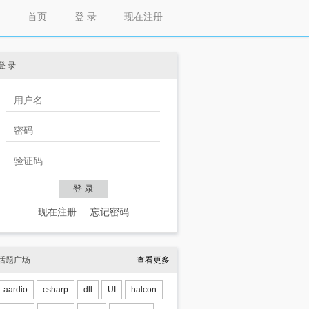
首页
登 录
现在注册
登 录
现在注册
忘记密码
话题广场
查看更多
aardio
csharp
dll
UI
halcon