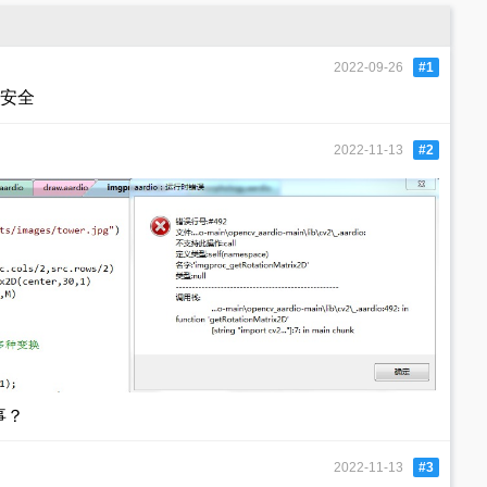
2022-09-26
#1
下安全
2022-11-13
#2
事？
2022-11-13
#3