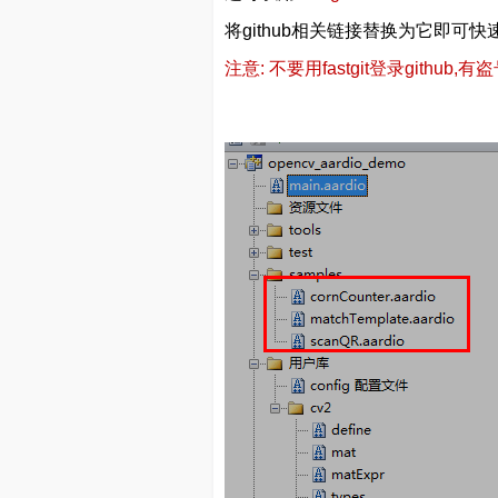
将github相关链接替换为它即可
注意: 不要用fastgit登录github,