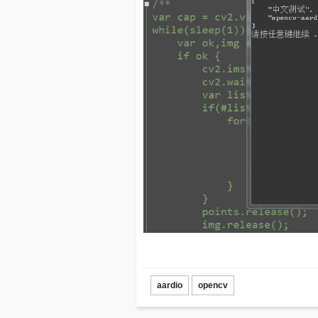
aardio
opencv