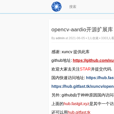
opencv-aardio开源扩展库
By
admin
at 2021-06-05 • 3人收藏 • 3303人
感谢: xuncv 提供此库
github地址:
https://github.com/x
欢迎大家去关注
STAR
并提交代码.
国内快速访问地址:
https://hub.fa
https://hub.gitfast.tk/xuncv/ope
另外: github由于种种原因国内访
上面的
hub.fastgit.xyz
是其中一个访
还可以用
hub.gitfast.tk