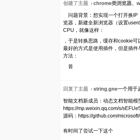
创建了主题 ›
chrome类浏览器、
问题背景：想实现一个打开换IP，清
览器，新建全新浏览器（设置user
CPU，就像这样：
，于是转换思路，缓存和cookie
最好的方式是使用插件，但是插件
方法：
首
回复了主题 ›
string.gne一个
智能文档新成员：动态文档智能模型M
https://mp.weixin.qq.com/s/sEFU
源码：https://github.com/microsoft/
有时间了尝试一下这个