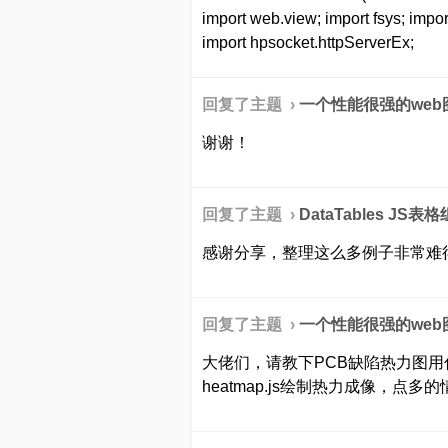
import web.view; import fsys; impor
import hpsocket.httpServerEx;
回复了主题 ›
一个性能很强的web图表控件
谢谢！
回复了主题 ›
DataTables JS
感谢分享，整理这么多例子非常难
回复了主题 ›
一个性能很强的web图表控件
大佬们，请教下PCB缺陷热力图用
heatmap.js绘制热力成像，点