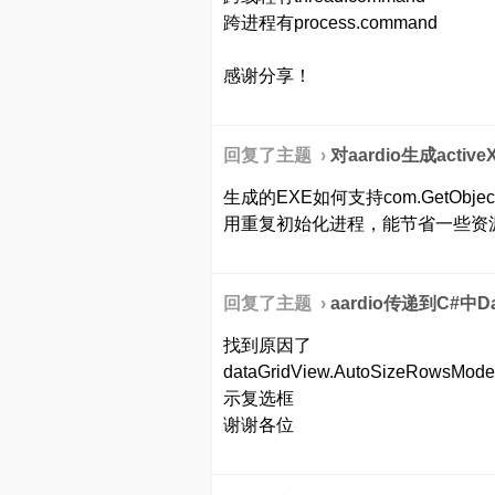
跨进程有process.command
感谢分享！
回复了主题 ›
对aardio生成acti
生成的EXE如何支持com.GetObje
用重复初始化进程，能节省一些资
回复了主题 ›
aardio传递到C#中
找到原因了
dataGridView.AutoSizeRowsMo
示复选框
谢谢各位