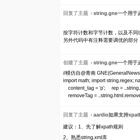
回复了主题 ›
string.gne一个
按字符计数和字节计数，以及不同
另外代码中有注释需要调优的部分
创建了主题 ›
string.gne一个
//模仿自@青南 GNE(GeneralNewsExtra
import math; import string.regex;
content_tag = 'p'; rep = ..string.
removeTag = ..string.html.rem
回复了主题 ›
aardio如果支持xpa
建议：1、先了解xpath规则
2、熟悉string.xml库