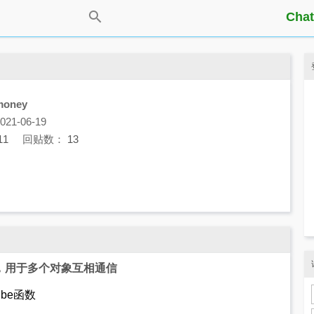
Chat
money
1-06-19
11
回贴数：
13
扩展库，用于多个对象互相通信
ibe函数