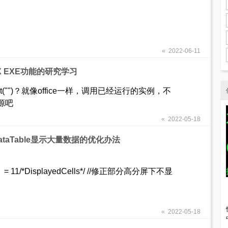
« 2022-06-11
veX EXE功能的研究学习
ct("")？就像office一样，调用已经运行的实例，不
源吧
« 2022-05-18
DataTable显示大量数据的优化办法
de = 11/*DisplayedCells*/ //修正部分高分屏下不显
« 2022-05-18