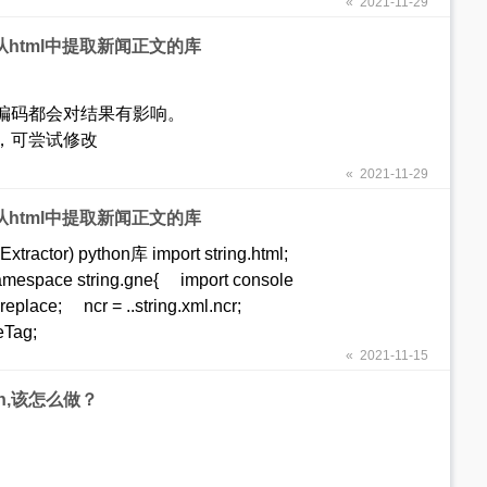
« 2021-11-29
用于从html中提取新闻正文的库
编码都会对结果有影响。
，可尝试修改
« 2021-11-29
用于从html中提取新闻正文的库
ctor) python库 import string.html;
 namespace string.gne{ import console
replace; ncr = ..string.xml.ncr;
oveTag;
« 2021-11-15
th,该怎么做？