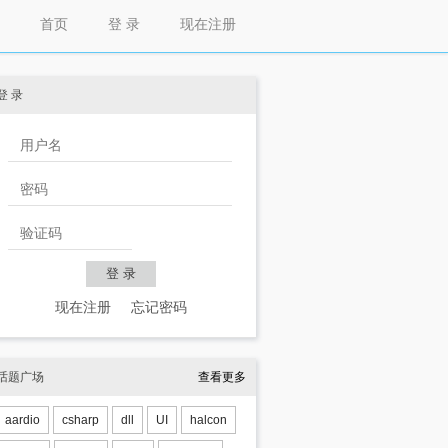
首页
登 录
现在注册
登 录
现在注册
忘记密码
话题广场
查看更多
aardio
csharp
dll
UI
halcon