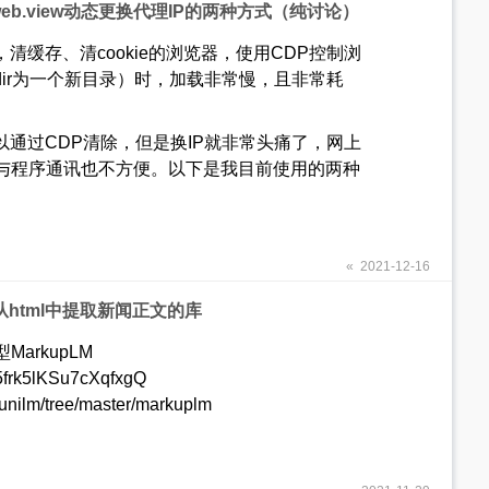
web.view动态更换代理IP的两种方式（纯讨论）
缓存、清cookie的浏览器，使用CDP控制浏
dir为一个新目录）时，加载非常慢，且非常耗
可以通过CDP清除，但是换IP就非常头痛了，网上
与程序通讯也不方便。以下是我目前使用的两种
« 2021-12-16
用于从html中提取新闻正文的库
arkupLM
e5frk5lKSu7cXqfxgQ
unilm/tree/master/markuplm