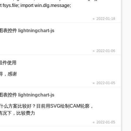
t fsys.file; import win.dlg.message;
« 2022-01-18
 lightningchart-js
« 2022-01-06
表格组件使用
得，感谢
« 2022-01-05
 lightningchart-js
什么方案比较好？目前用SVG绘制CAM轮廓，
多的情况下，比较费力
« 2022-01-05