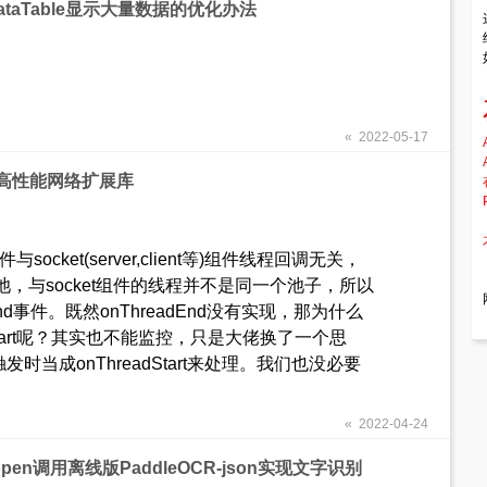
DataTable显示大量数据的优化办法
« 2022-05-17
.8.2 高性能网络扩展库
与socket(server,client等)组件线程回调无关，
，与socket组件的线程并不是同一个池子，所以
nd事件。既然onThreadEnd没有实现，那为什么
adStart呢？其实也不能监控，只是大佬换了一个思
发时当成onThreadStart来处理。我们也没必要
« 2022-04-24
popen调用离线版PaddleOCR-json实现文字识别