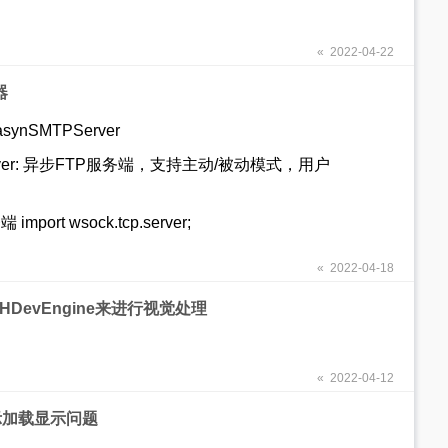
« 2022-04-22
器
synSMTPServer
o-FTPServer: 异步FTP服务端，支持主动/被动模式，用户
mport wsock.tcp.server;
« 2022-04-18
n的HDevEngine来进行视觉处理
« 2022-04-12
r显示加载显示问题