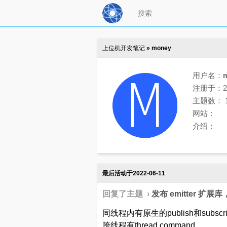
上位机开发笔记
» money
用户名：
注册于：202
主题数：
网站：
介绍：
最后活动于2022-06-11
回复了主题 ›
发布 emitter 
同线程内有原生的publish和subscr
跨线程有thread.command