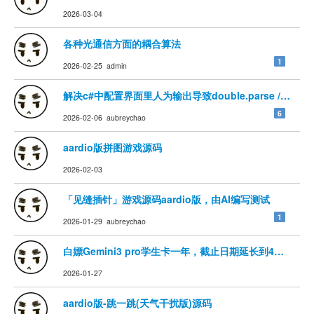
2026-03-04
各种光通信方面的耦合算法
1
2026-02-25 admin
解决c#中配置界面里人为输出导致double.parse / int.p
6
2026-02-06 aubreychao
aardio版拼图游戏源码
2026-02-03
「见缝插针」游戏源码aardio版，由AI编写测试
1
2026-01-29 aubreychao
白嫖Gemini3 pro学生卡一年，截止日期延长到4月30
2026-01-27
aardio版-跳一跳(天气干扰版)源码