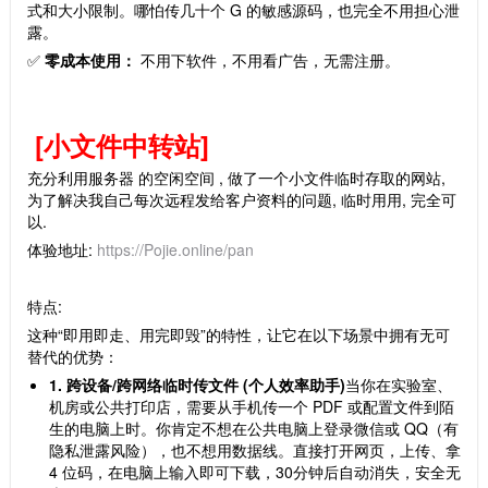
式和大小限制。哪怕传几十个 G 的敏感源码，也完全不用担心泄
露。
✅
零成本使用：
不用下软件，不用看广告，无需注册。
[小文件中转站]
充分利用服务器 的空闲空间 , 做了一个小文件临时存取的网站,
为了解决我自己每次远程发给客户资料的问题, 临时用用, 完全可
以.
体验地址:
https://Pojie.online/pan
特点:
这种“即用即走、用完即毁”的特性，让它在以下场景中拥有无可
替代的优势：
1. 跨设备/跨网络临时传文件 (个人效率助手)
当你在实验室、
机房或公共打印店，需要从手机传一个 PDF 或配置文件到陌
生的电脑上时。你肯定不想在公共电脑上登录微信或 QQ（有
隐私泄露风险），也不想用数据线。直接打开网页，上传、拿
4 位码，在电脑上输入即可下载，30分钟后自动消失，安全无