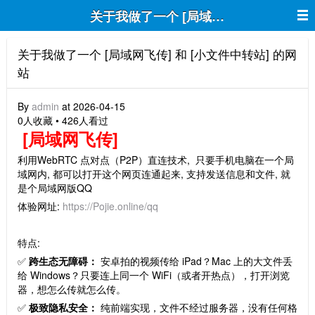
关于我做了一个 [局域网飞传] 和 [小文
关于我做了一个 [局域网飞传] 和 [小文件中转站] 的网
站
By
admin
at 2026-04-15
0人收藏 • 426人看过
[局域网飞传]
利用WebRTC 点对点（P2P）直连技术, 只要手机电脑在一个局
域网内, 都可以打开这个网页连通起来, 支持发送信息和文件, 就
是个局域网版QQ
体验网址:
https://Pojie.online/qq
特点:
✅
跨生态无障碍：
安卓拍的视频传给 iPad？Mac 上的大文件丢
给 Windows？只要连上同一个 WiFi（或者开热点），打开浏览
器，想怎么传就怎么传。
✅
极致隐私安全：
纯前端实现，文件不经过服务器，没有任何格