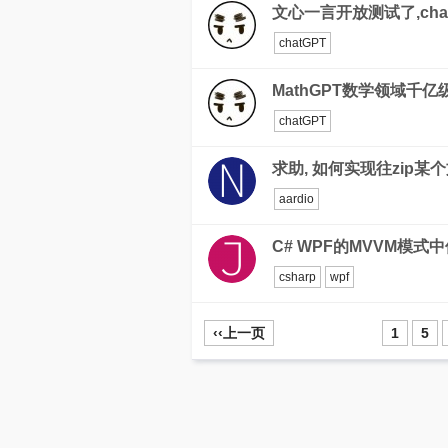
文心一言开放测试了,cha
chatGPT
MathGPT数学领域千
chatGPT
求助, 如何实现往zip
aardio
C# WPF的MVVM模
csharp
wpf
‹‹上一页
1
5