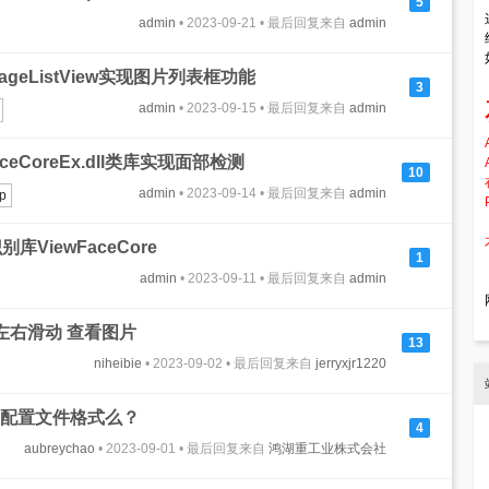
5
admin
• 2023-09-21 • 最后回复来自
admin
ImageListView实现图片列表框功能
3
admin
• 2023-09-15 • 最后回复来自
admin
aceCoreEx.dll类库实现面部检测
10
admin
• 2023-09-14 • 最后回复来自
admin
p
ViewFaceCore
1
admin
• 2023-09-11 • 最后回复来自
admin
下左右滑动 查看图片
13
niheibie
• 2023-09-02 • 最后回复来自
jerryxjr1220
配置文件格式么？
4
aubreychao
• 2023-09-01 • 最后回复来自
鸿湖重工业株式会社