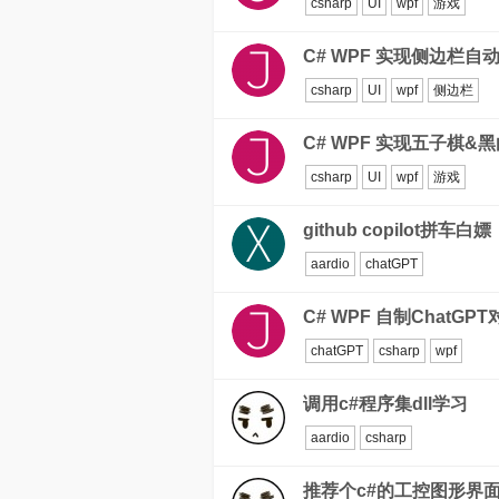
csharp
UI
wpf
游戏
C# WPF 实现侧边栏自
csharp
UI
wpf
侧边栏
C# WPF 实现五子棋&
csharp
UI
wpf
游戏
github copilot拼车白嫖
aardio
chatGPT
C# WPF 自制ChatGP
chatGPT
csharp
wpf
调用c#程序集dll学习
aardio
csharp
推荐个c#的工控图形界面库se