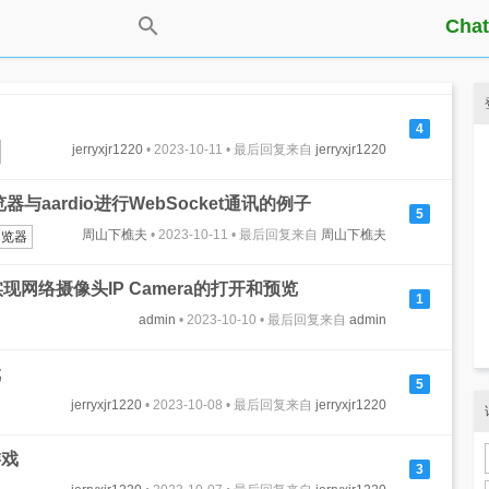
Chat
4
jerryxjr1220
• 2023-10-11 • 最后回复来自
jerryxjr1220
与aardio进行WebSocket通讯的例子
5
周山下樵夫
• 2023-10-11 • 最后回复来自
周山下樵夫
浏览器
dll实现网络摄像头IP Camera的打开和预览
1
admin
• 2023-10-10 • 最后回复来自
admin
戏
5
jerryxjr1220
• 2023-10-08 • 最后回复来自
jerryxjr1220
游戏
3