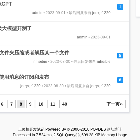
tGPT
1
admin
• 2023-09-01 • 最后回复来自
jerrxjr1220
亿级大模型开测了
admin
• 2023-09-01
某个文件夹压缩或者解压某一个文件
5
niheibie
• 2023-08-30 • 最后回复来自
niheibie
式中使用消息的订阅和发布
8
jerryxjr1220
• 2023-08-30 • 最后回复来自
jerryxjr1220
6
7
8
9
10
11
40
下一页››
上位机开发笔记 Powered By © 2006-2016 POPDES
论坛统计
Processed in 7.524 ms, 2 SQL Query(s), 699.28 KiB Memory Usage