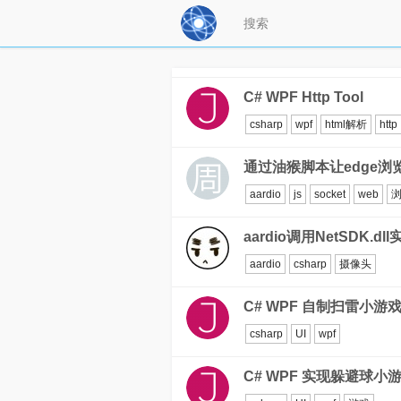
C# WPF Http Tool
csharp
wpf
html解析
http
通过油猴脚本让edge浏览器
aardio
js
socket
web
aardio调用NetSDK.
aardio
csharp
摄像头
C# WPF 自制扫雷小游
csharp
UI
wpf
C# WPF 实现躲避球小