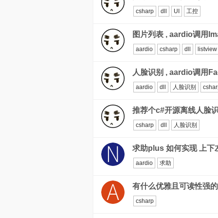
csharp
dll
UI
工控
图片列表 , aardio调用
aardio
csharp
dll
listview
人脸识别 , aardio调用F
aardio
dll
人脸识别
cshar
推荐个c#开源离线人脸识别库
csharp
dll
人脸识别
求助plus 如何实现 上
aardio
求助
有什么优雅且可读性强的
csharp