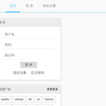
首页
登 录
现在注册
登 录
现在注册
忘记密码
话题广场
查看更多
aardio
csharp
dll
UI
halcon