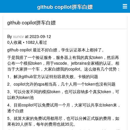
github copilot拼车白嫖
github copilot拼车白嫖
By
xuncv
at 2023-09-12
0人收藏 • 1082人看过
github copilot 最近不好白嫖，学生认证基本上都掉了。
于是我搭了一个验证服务，服务器上有我的真实token，然后再
公布一个模拟token，用于vscode、jetbrains全家桶的认证。相
当于大家拼一个车，大家白嫖我的copilot。这么做有几个优势：
1、解决github官方认证特别容易失败、卡顿的问题
2、
copilot允许的qps相当高，几十人用一个token也没有问题
3、可以分发不同的模拟token，也可以容纳多个真实token，可
以称为token池
4、目前
copilot可以免费试用一个月，大家可以共享出token来，
逐个白嫖
5、就算大家的免费试用都用尽，也可以分摊正式版的费用，如
果有20人拼车，每年的费用也就35元。