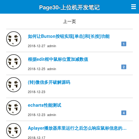
Page30-上位机开发笔记
上一页
如何让Button按钮实现[单击]和[长按]功能
1
2018-12-27 admin
根据edit框中鼠标位置加减数值
2
2018-12-25 admin
(转)微信多开破解源码
2018-12-23
echarts性能测试
4
2018-12-23 admin
Aplayer播放器库里运行之后怎么响应鼠标信息的解决办
2018-12-17