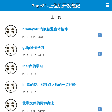
Page31-上位机开发笔记
上一页
htmlayout内嵌普通窗体控件
4
2018-11-20 xxsir
gdip绘图学习
1
2018-11-13 admin
inet库的学习
2018-11-11
ini库的使用和读取之后的一点经验
2018-11-10
枚举文件的两种办法
1
2018-11-09 admin