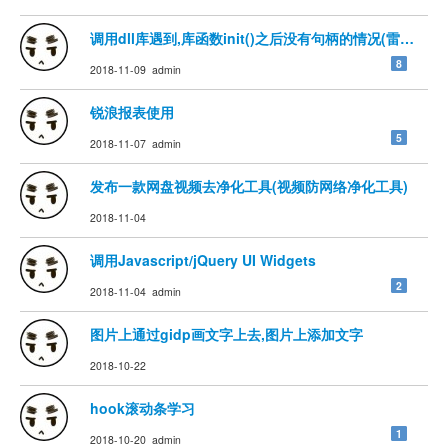
调用dll库遇到,库函数init()之后没有句柄的情况(雷赛控制卡d
8
2018-11-09 admin
锐浪报表使用
5
2018-11-07 admin
发布一款网盘视频去净化工具(视频防网络净化工具)
2018-11-04
调用Javascript/jQuery UI Widgets
2
2018-11-04 admin
图片上通过gidp画文字上去,图片上添加文字
2018-10-22
hook滚动条学习
1
2018-10-20 admin