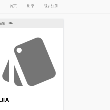
首页
登 录
现在注册
话题：UIA
UIA