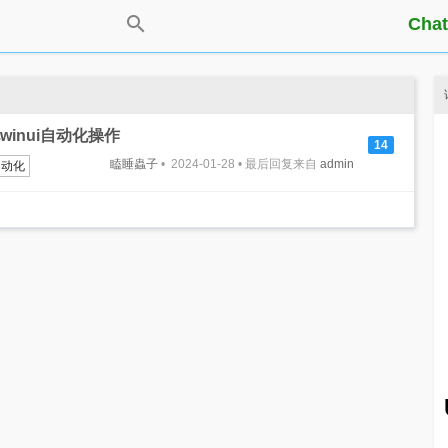
Chat
现winui自动化操作
14
瞌睡蟲子
• 2024-01-28 • 最后回复来自
admin
自动化