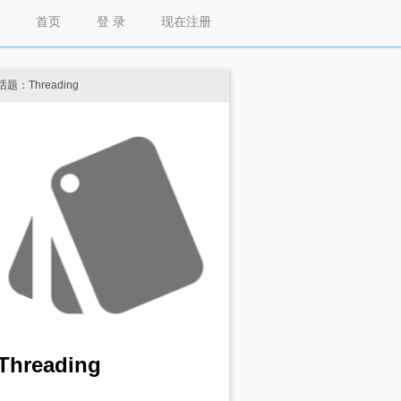
首页
登 录
现在注册
话题：Threading
Threading