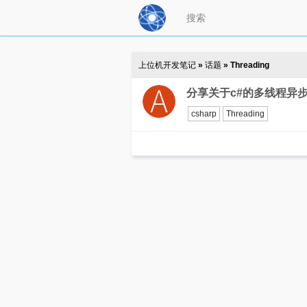
上位机开发笔记
»
话题
» Threading
分享关于c#的多线程异
csharp
Threading