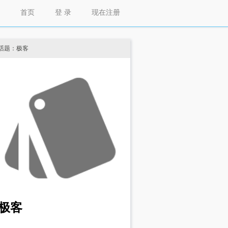
首页
登 录
现在注册
话题：极客
极客