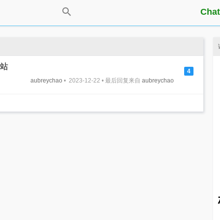
Chat
站
4
aubreychao
• 2023-12-22 • 最后回复来自
aubreychao