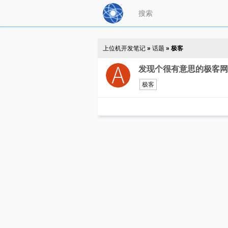
上位机开发笔记
»
话题
» 极客
发现个很有意思的极客网
极客