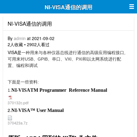
NI-VISA通信的调用
NI-VISA通信的调用
By
admin
at 2021-09-02
2人收藏 • 2902人看过
VISA是
一种用来与各种仪器总线进行通信的高级应用编程接口,
可用来对USB、GPIB、串口、VXI、PXI和以太网系统进行配
置、编程和调试
下面是一些资料:
NI-VISA
TM
Programmer Reference Manual
1.
370132c.pdf
2.
NI-VISA
™
User Manual
370423a.7z