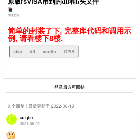
原版rsVISA
用到的dll和h头文件
res.zip
简单的封装了下, 完整库代码和调用示
例, 请看楼下8楼.
visa
dll
aardio
GPIB
登录后方可回帖
9 个回复 | 最后更新于 2022-06-19
cuiqbo
2021-09-02