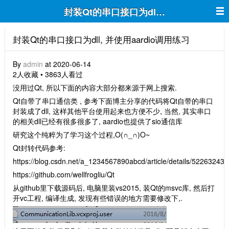
封装Qt的串口接口为dll, 并使用aardio
封装Qt的串口接口为dll, 并使用aardio调用练习
By
admin
at 2020-06-14
2人收藏 • 3863人看过
没用过Qt, 所以下面的内容大部分都来源于网上搜索.
Qt自带了串口通信类 , 参考下面博主分享的代码将Qt自带的串口
封装成了dll, 这样其他平台使用起来也方便不少, 当然, 其实串口
的相关dll已经有很多很多了, aardio也提供了sio通信库
研究这个纯粹为了学习这个过程,O(∩_∩)O~
Qt封转代码参考:
https://blog.csdn.net/a_1234567890abcd/article/details/52263243
https://github.com/wellfrogliu/Qt
从github里下载源码后, 电脑里装vs2015, 装Qt的msvc库, 然后打
开vc工程, 编译生成, 发现有些错误的地方需要修改下,.