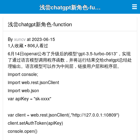
浅尝chatgpt新角色-function
浅尝chatgpt新角色-function
By
xuncv
at 2023-06-15
1人收藏 • 806人看过
6月14日openai公布了升级后的模型“gpt-3.5-turbo-0613”，实现
了通过语言模型调用程序函数，并将运行结果交给chatgpt总结处
理输出。语言模型可以作为中间层，链接用户层和程序层。
import console;
import web.rest.jsonClient
import web.json
var apiKey = "sk-xxxx"
var client = web.rest.jsonClient(,"http://127.0.0.1:10809")
client.setAuthToken(apiKey)
console.open()