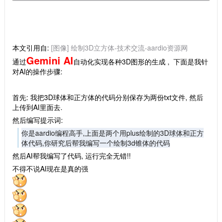
本文引用自:
[图像] 绘制3D立方体-技术交流-aardio资源网
Gemini AI
通过
自动化实现各种3D图形的生成 , 下面是我针
对AI的操作步骤:
首先: 我把3D球体和正方体的代码分别保存为两份txt文件, 然后
上传到AI里面去.
然后编写提示词:
你是aardio编程高手,上面是两个用plus绘制的3D球体和正方
体代码,你研究后帮我编写一个绘制3d锥体的代码
然后AI帮我编写了代码, 运行完全无错!!
不得不说AI现在是真的强