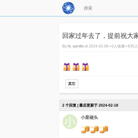
回家过年去了，提前祝大家
By
hi_aardio
at 2024-02-06 • 0人收藏 • 63
其它
2 个回复 | 最后更新于 2024-02-18
小星碰头