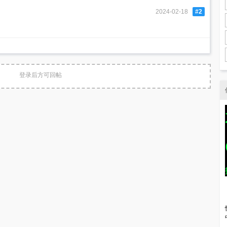
2024-02-18
#2
登录后方可回帖