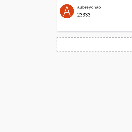
aubreychao
23333