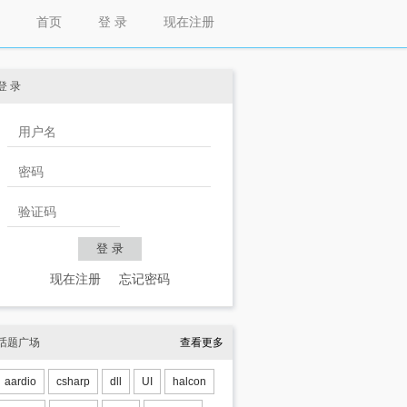
首页
登 录
现在注册
登 录
现在注册
忘记密码
话题广场
查看更多
aardio
csharp
dll
UI
halcon