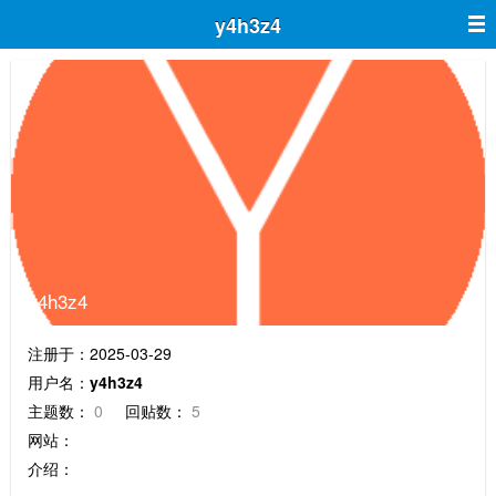
y4h3z4
y4h3z4
注册于：2025-03-29
用户名：
y4h3z4
主题数：
0
回贴数：
5
网站：
介绍：