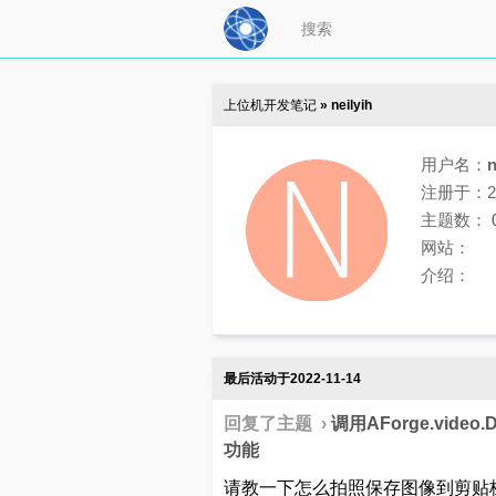
上位机开发笔记
» neilyih
用户名：
n
注册于：202
主题数：
网站：
介绍：
最后活动于2022-11-14
回复了主题 ›
调用AForge.vid
功能
请教一下怎么拍照保存图像到剪贴