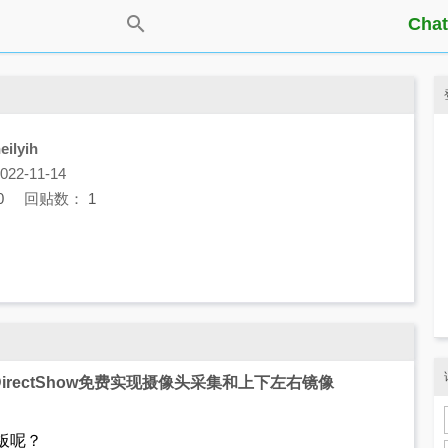
Chat
eilyih
2-11-14
0
回贴数：
1
eo.DirectShow免费实现摄像头采集和上下左右镜像
板呢？