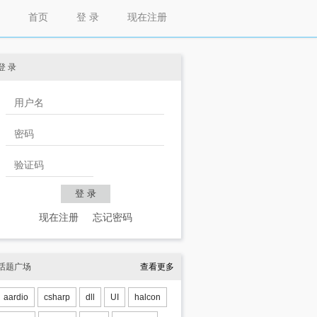
首页
登 录
现在注册
登 录
现在注册
忘记密码
话题广场
查看更多
aardio
csharp
dll
UI
halcon