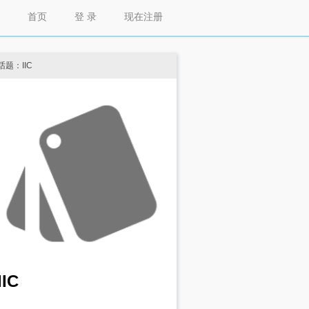
首页
登 录
现在注册
话题：IIC
IIC