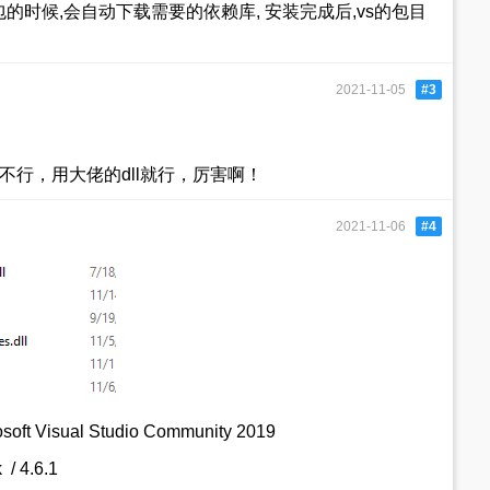
的时候,会自动下载需要的依赖库, 安装完成后,vs的包目
2021-11-05
#3
ll不行，用大佬的dll就行，厉害啊！
2021-11-06
#4
 Visual Studio Community 2019
/ 4.6.1