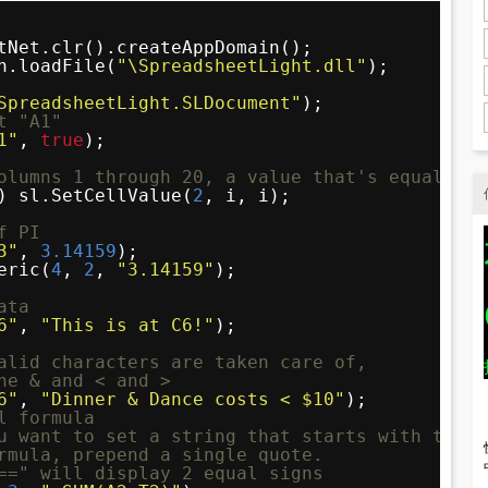
tNet.clr().createAppDomain();
n.loadFile(
"\SpreadsheetLight.dll"
);
SpreadsheetLight.SLDocument"
);
t "A1"
1"
, 
true
);
olumns 1 through 20, a value that's equal to 
) sl.SetCellValue(
2
, i, i);
f PI
3"
, 
3.14159
);
eric(
4
, 
2
, 
"3.14159"
);
ata
6"
, 
"This is at C6!"
);
alid characters are taken care of,
he & and < and >
6"
, 
"Dinner & Dance costs < $10"
);
l formula
u want to set a string that starts with the e
rmula, prepend a single quote.
==" will display 2 equal signs