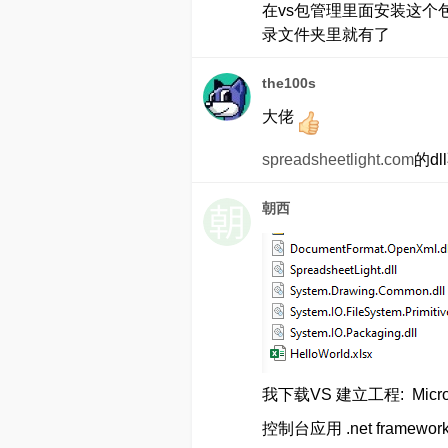
在vs包管理里面安装这个包
录文件夹里就有了
the100s
大佬
spreadsheetlight.com
的d
朝西
我下载VS 建立工程: Microsoft
控制台应用 .net framework 