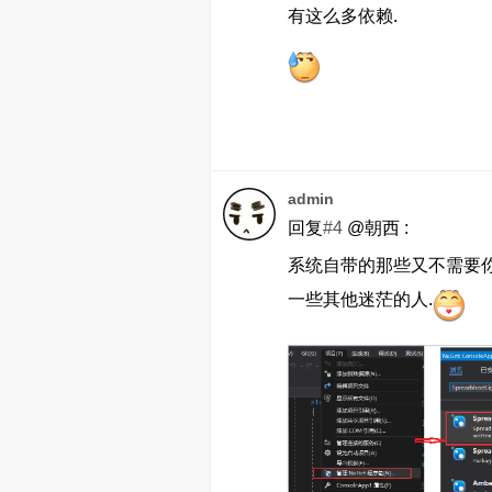
有这么多依赖.
admin
回复
#4
@朝西 :
系统自带的那些又不需要你带
一些其他迷茫的人.