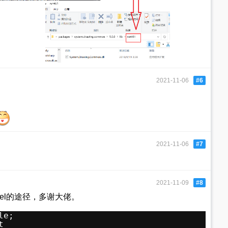
2021-11-06
#6
2021-11-06
#7
2021-11-09
#8
el的途径，多谢大佬。
le; 
t