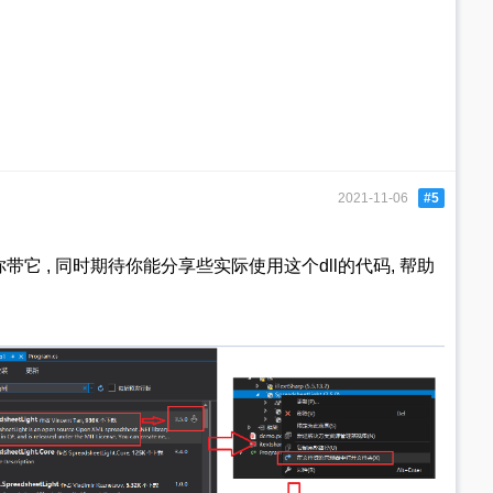
2021-11-06
#5
它 , 同时期待你能分享些实际使用这个dll的代码, 帮助