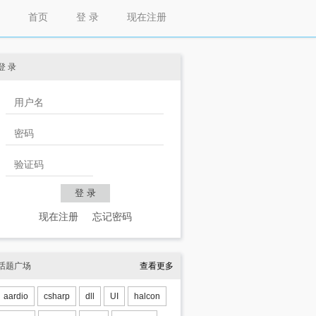
首页
登 录
现在注册
登 录
现在注册
忘记密码
话题广场
查看更多
aardio
csharp
dll
UI
halcon