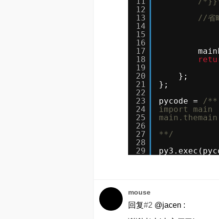
11
/*}}
12
13
//
14
15
16
17
main
18
retu
19
20
};
21
};
22
23
pycode = 
/**
24
import main
25
main.themain
26
27
**/
28
29
py3.exec(pyc
mouse
回复
#2
@jacen :