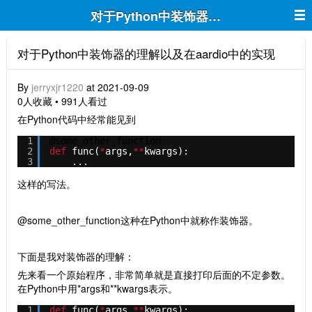
对于Python中装饰器的理解以及在aard
对于Python中装饰器的理解以及在aardio中的实现
By
jerryxjr1220
at 2021-09-09
0人收藏 • 991人看过
在Python代码中经常能见到
1
@some_other_function
2
def
func(
*
args,
*
*
kwargs):
3
...
这样的写法。
@some_other_function这种在Python中就称作装饰器。
下面是我对装饰器的理解：
先来看一个原始程序，非常简单就是直接打印后面的不定参数。
在Python中用*args和**kwargs表示。
1
def
func(
*
args,
*
*
kwargs):