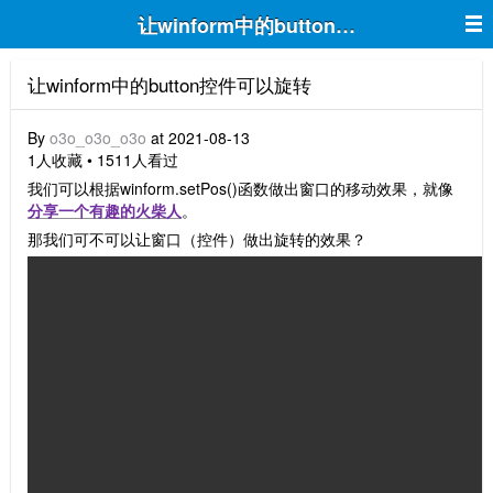
让winform中的button控件可以旋转
让winform中的button控件可以旋转
By
o3o_o3o_o3o
at 2021-08-13
1人收藏 • 1511人看过
我们可以根据winform.setPos()函数做出窗口的移动效果，就像
分享一个有趣的火柴人
。
那我们可不可以让窗口（控件）做出旋转的效果？