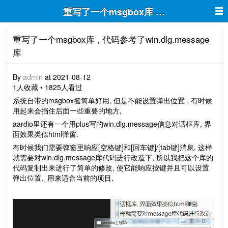
重写了一个msgbox库 , 代码参考了win.dl
重写了一个msgbox库 , 代码参考了win.dlg.message
库
By
admin
at 2021-08-12
1人收藏 • 1825人看过
系统自带的msgbox挺简单好用, 但是不能设置弹出位置 , 有时候
用起来会挡住后面一些重要的地方,
aardio里还有一个用plus写的win.dlg.message信息对话框库, 界
面效果类似html弹窗.
有时候我们需要弹窗里响应[空格键]和[回车键]/[tab键]消息, 这样
就需要对win.dlg.message库代码进行改造下, 所以我把这个库的
代码复制出来进行了简单的修改, 使它能响应按键并且可以设置
弹出位置, 用来适合当前的项目.