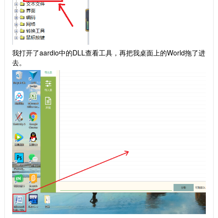
我打开了aardio中的DLL查看工具，再把我桌面上的World拖了进
去。