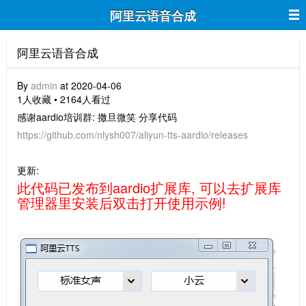
阿里云语音合成
阿里云语音合成
By
admin
at 2020-04-06
1人收藏 • 2164人看过
感谢aardio培训群: 撒旦微笑 分享代码
https://github.com/nlysh007/aliyun-tts-aardio/releases
更新:
此代码已发布到aardio扩展库, 可以去扩展库
管理器里安装后双击打开使用示例!