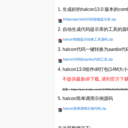
1. 生成好的halcon13.0 版本的
HOperatorSetX代码智能提示库.zip
2. 自动生成代码提示库的工具的源
halcon智能提示转换工具源码.zip
3. halcon代码一键转换为aardi
halcon代码转aardio代码工具.zip
4. halcon13.0组件dll打包(14
不提供最新dll下载, 请到官方下载或者自
链接：https://pan.baidu.com/s/1HWdc8x3ZuM
5. halcon简单调用示例源码
halcon简单调用示例代码.zip