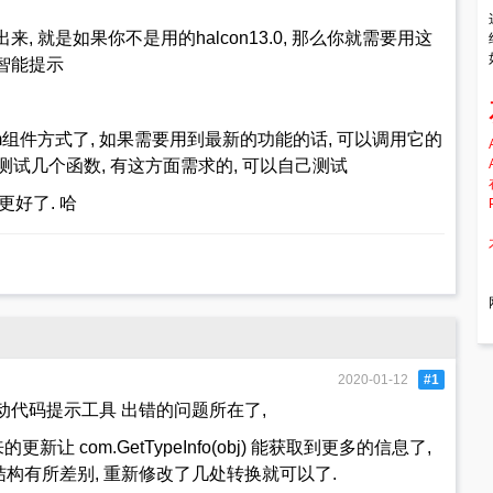
 就是如果你不是用的halcon13.0, 那么你就需要用这
智能提示
持com组件方式了, 如果需要用到最新的功能的话, 可以调用它的
我没有测试几个函数, 有这方面需求的, 可以自己测试
好了. 哈
2020-01-12
#1
动代码提示工具 出错的问题所在了,
让 com.GetTypeInfo(obj) 能获取到更多的信息了,
构有所差别, 重新修改了几处转换就可以了.