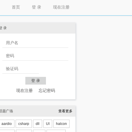
首页
登 录
现在注册
登 录
现在注册
忘记密码
话题广场
查看更多
aardio
csharp
dll
UI
halcon