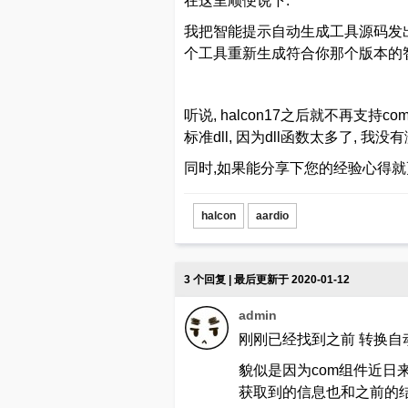
在这里顺便说下:
我把智能提示自动生成工具源码发出来,
个工具重新生成符合你那个版本的
听说, halcon17之后就不再支
标准dll, 因为dll函数太多了, 
同时,如果能分享下您的经验心得就更
halcon
aardio
3 个回复 | 最后更新于 2020-01-12
admin
刚刚已经找到之前 转换自
貌似是因为com组件近日来的更新
获取到的信息也和之前的结