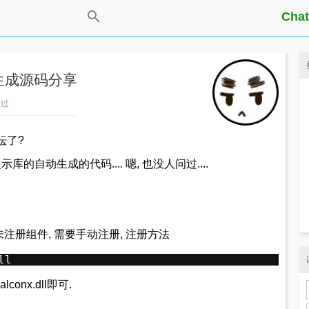
Chat
和生成源码分享
看过
坛了?
的自动生成的代码.... 嗯, 也没人问过....
注册组件, 需要手动注册, 注册方法
ll
onx.dll即可.