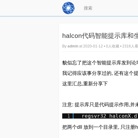
halcon代码智能提示库
By
admin
at 2020-01-12 • 0人收藏 • 2316人
貌似忘了把这个智能提示库发到论
我记得应该事分享过的, 还有这个提示库
这里汇总,重新分享下
注意: 提示库只是代码提示作用,并未
1
regsvr32 halconX.d
把两个dll 放到一个目录里, 只注册halc