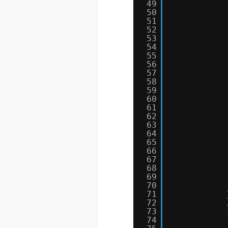
49
50
51
52
53
54
55
56
57
58
59
60
61
62
63
64
65
66
67
68
69
70
71
72
73
74