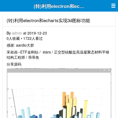
(转)利用electron和echarts实现3d图
(转)利用electron和echarts实现3d图标功能
By
admin
at 2019-12-23
0人收藏 • 1722人看过
感谢: aardio大群
宋叔叔--ETF金刚钻 / stars / 正交型硅酸盐高温凝聚态材料平移
结构工程师 / 乖乖鱼
分享源码