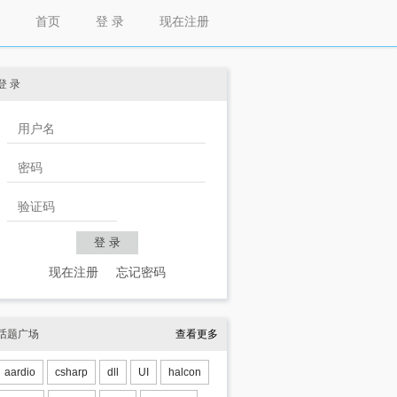
首页
登 录
现在注册
登 录
现在注册
忘记密码
话题广场
查看更多
aardio
csharp
dll
UI
halcon