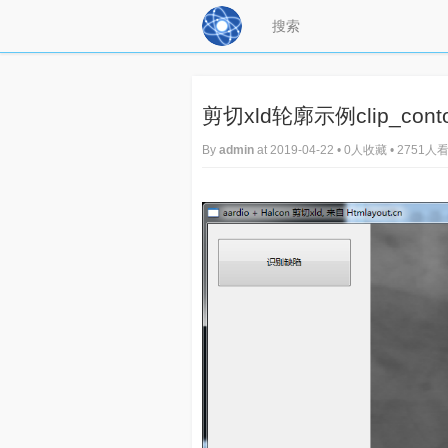
剪切xld轮廓示例clip_conto
By
admin
at 2019-04-22 • 0人收藏 • 2751人