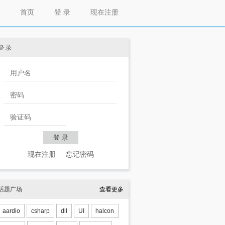
首页
登 录
现在注册
登 录
现在注册
忘记密码
话题广场
查看更多
aardio
csharp
dll
UI
halcon