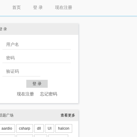
首页
登 录
现在注册
登 录
现在注册
忘记密码
话题广场
查看更多
aardio
csharp
dll
UI
halcon