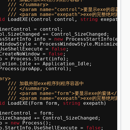
/// </summary>
/// <param name="control">要显示exe的容器控件<
/// <param name="exepath">exe的完整绝对路径</
id
LoadEXE(Control control, 
string
exepath)
inerControl = control;
ol.SizeChanged += Control_SizeChanged;
ssStartInfo info = 
new
ProcessStartInfo(exepa
WindowStyle = ProcessWindowStyle.Minimized;
UseShellExecute = 
false
;
CreateNoWindow = 
false
;
p = Process.Start(info);
cation.Idle += Application_Idle;
Process(proApp, control);
ary>
/// 加载外部exe程序到程序容器中
/// </summary>
/// <param name="form">要显示exe的窗体</para
/// <param name="exepath">exe的完整绝对路径</
id
LoadEXE(Form form, 
string
exepath)
inerControl = form;
SizeChanged += Control_SizeChanged;
p = 
new
Process();
p.StartInfo.UseShellExecute = 
false
;