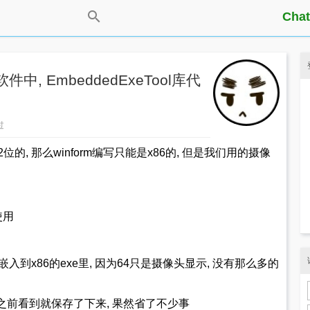
Chat
软件中, EmbeddedExeTool库代
过
位的, 那么winform编写只能是x86的, 但是我们用的摄像
使用
它嵌入到x86的exe里, 因为64只是摄像头显示, 没有那么多的
 之前看到就保存了下来, 果然省了不少事