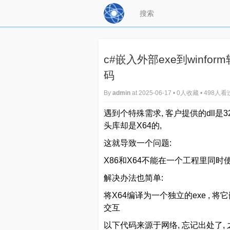
c#嵌入外部exe到winform
码
By
admin
at 2025-06-17 • 0人收藏 • 498人看
遇到个特殊需求, 客户提供的dll是32
头库却是X64的,
这就导致一个问题:
X86和X64不能在一个工程里同时
解决办法也简单:
将X64编译为一个独立的exe , 将
交互
以下代码来源于网络, 忘记出处了,