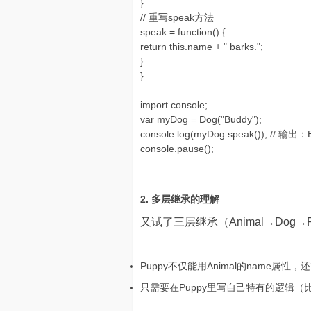
}
// 重写speak方法
speak = function() {
return this.name + " barks.";
}
}
import console;
var myDog = Dog("Buddy");
console.log(myDog.speak()); // 输出：
console.pause();
2. 多层继承的理解
又试了三层继承（Animal→Do
Puppy不仅能用Animal的name属性
只需要在Puppy里写自己特有的逻辑（