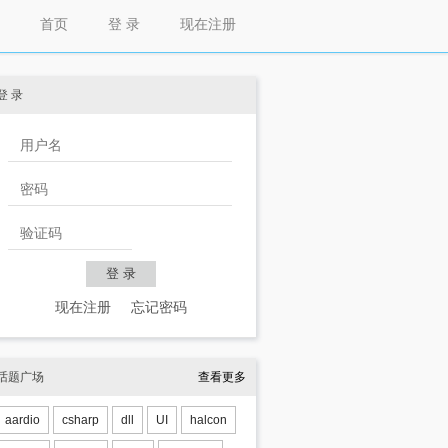
首页
登 录
现在注册
登 录
现在注册
忘记密码
话题广场
查看更多
aardio
csharp
dll
UI
halcon