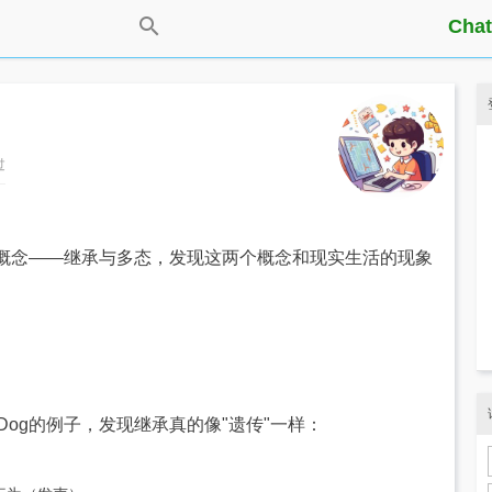
Chat
过
概念——继承与多态，发现这两个概念和现实生活的现象
类Dog的例子，发现继承真的像"遗传"一样：