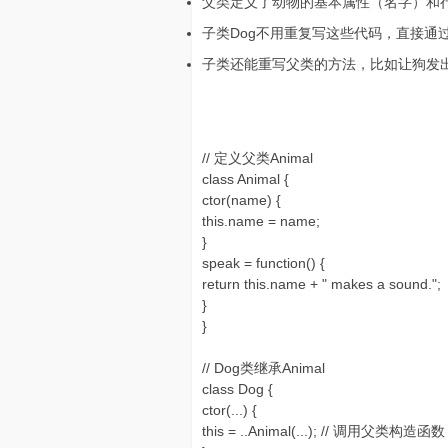
父类定义了动物的基本属性（名字）和
子类Dog不用重复写这些代码，直接通过..A
子类还能重写父类的方法，比如让狗发出
// 定义父类Animal
class Animal {
ctor(name) {
this.name = name;
}
speak = function() {
return this.name + " makes a sound.";
}
}
// Dog类继承Animal
class Dog {
ctor(...) {
this = ..Animal(...); // 调用父类构造函数