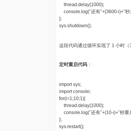
thread.delay(1000);
console.log("还有"+(3600-i)+"
};
sys.shutdown();
这段代码通过循环实现了 1 小时（
定时重启代码
：
import sys;
import console;
for(i=1;10;1){
thread.delay(1000);
console.log("还有"+(10-i)+"秒重
};
sys.restart();