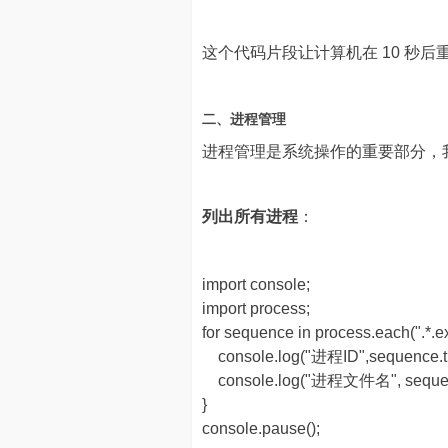
这个代码片段让计算机在 10 秒
二、进程管理
进程管理是系统操作的重要部分，
列出所有进程
：
import console;
import process;
for sequence in process.each(".*.ex
console.log("进程ID",sequence.t
console.log("进程文件名", sequenc
}
console.pause();