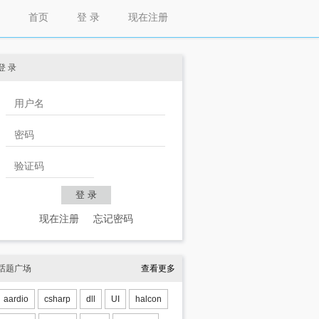
首页
登 录
现在注册
登 录
现在注册
忘记密码
话题广场
查看更多
aardio
csharp
dll
UI
halcon