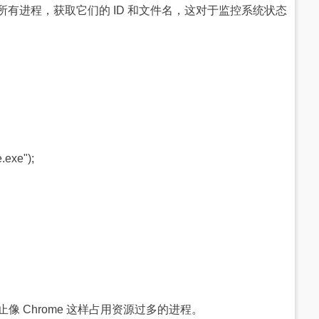
数可以遍历所有进程，获取它们的 ID 和文件名，这对于监控系统状态
.exe");
我可以终止像 Chrome 这样占用资源过多的进程。