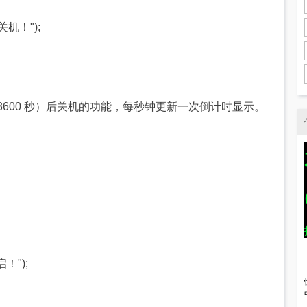
秒关机！");
3600 秒）后关机的功能，每秒钟更新一次倒计时显示。
启！");