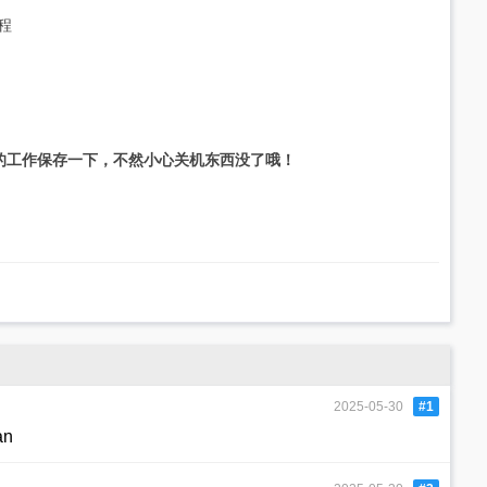
进程
的工作保存一下，不然小心关机东西没了哦！
2025-05-30
#1
an