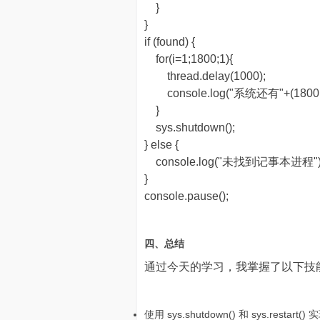
}
}
if (found) {
for(i=1;1800;1){
thread.delay(1000);
console.log("系统还有"+(1800 -
}
sys.shutdown();
} else {
console.log("未找到记事本进程")
}
console.pause();
四、总结
通过今天的学习，我掌握了以下技
使用 sys.shutdown() 和 sys.restart