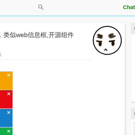
Chat
. 类似web信息框,开源组件
过