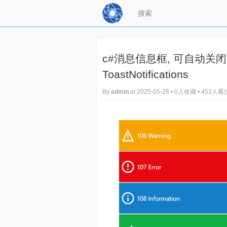
c#消息信息框, 可自动关闭
ToastNotifications
By
admin
at 2025-05-28 • 0人收藏 • 453人看