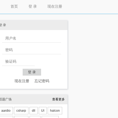
首页
登 录
现在注册
登 录
现在注册
忘记密码
话题广场
查看更多
aardio
csharp
dll
UI
halcon