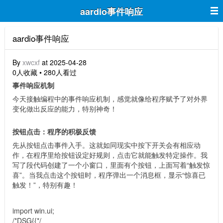
aardio事件响应
aardio事件响应
By
xwcxf
at 2025-04-28
0人收藏 • 280人看过
事件响应机制
今天接触编程中的事件响应机制，感觉就像给程序赋予了对外界
变化做出反应的能力，特别神奇！
按钮点击：程序的积极反馈
先从按钮点击事件入手。这就如同现实中按下开关会有相应动
作，在程序里给按钮设定好规则，点击它就能触发特定操作。我
写了段代码创建了一个小窗口，里面有个按钮，上面写着“触发惊
喜”。当我点击这个按钮时，程序弹出一个消息框，显示“惊喜已
触发！”，特别有趣！
import win.ui;
/*DSG{{*/