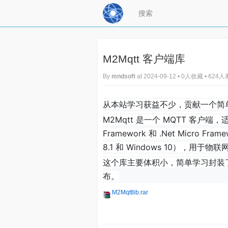
M2Mqtt 客户端库
By
mndsoft
at 2024-09-12 • 0人收藏 • 624
从本站学习获益不少，贡献一个简
M2Mqtt 是一个 MQTT 客户端，适用于
Framework 和 .Net Micro Fra
8.1 和 Windows 10），用于物
这个库主要体积小，简单学习封装
布。
M2Mqttlib.rar