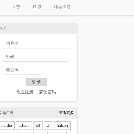
首页
登 录
现在注册
登 录
现在注册
忘记密码
话题广场
查看更多
aardio
csharp
dll
UI
halcon