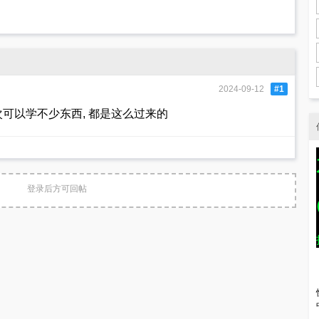
2024-09-12
#1
可以学不少东西, 都是这么过来的
登录后方可回帖