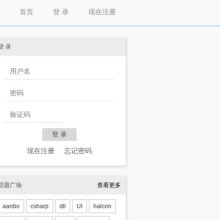
首页
登 录
现在注册
登 录
现在注册
忘记密码
话题广场
查看更多
aardio
csharp
dll
UI
halcon