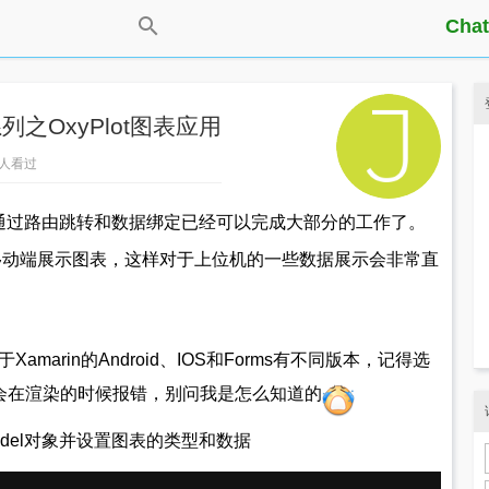
Chat
系列之OxyPlot图表应用
648人看过
in通过路由跳转和数据绑定已经可以完成大部分的工作了。
t在移动端展示图表，这样对于上位机的一些数据展示会非常直
对于Xamarin的Android、IOS和Forms有不同版本，记得选
，不然会在渲染的时候报错，别问我是怎么知道的
odel对象并设置图表的类型和数据