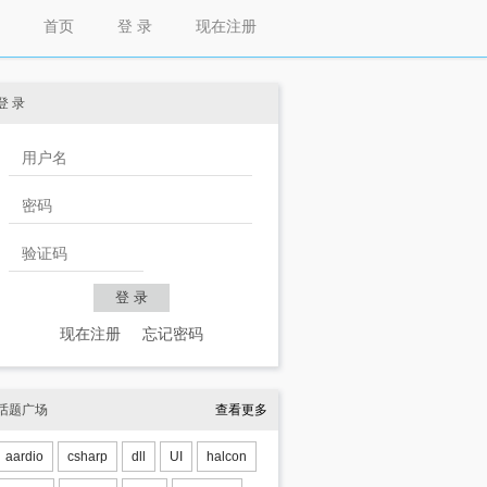
首页
登 录
现在注册
登 录
现在注册
忘记密码
话题广场
查看更多
aardio
csharp
dll
UI
halcon