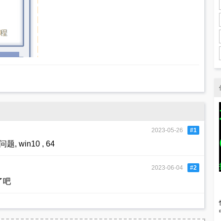
2023-05-26
#1
 win10 , 64
2023-06-04
#2
了吧