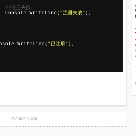
//注册失败
Console.WriteLine(
"注册失败"
);
nsole.WriteLine(
"已注册"
);
登录后方可回帖