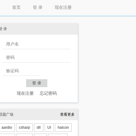
首页
登 录
现在注册
登 录
现在注册
忘记密码
话题广场
查看更多
aardio
csharp
dll
UI
halcon