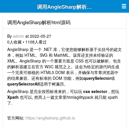
调用AngleSharp解析html源码
调用AngleSharp解析html源码
By
admin
at 2022-05-27
0人收藏 • 1108人看过
AngleSharp 是一个 .NET 库，它使您能够解析基于尖括号的超文
本，例如 HTML、SVG 和 MathML。该库还支持未经验证的
XML。AngleSharp 的一个重要方面是 CSS 也可以被解析。包含
的解析器建立在官方 W3C 规范之上。这会为给定的源代码生成
一个完美可移植的 HTML5 DOM 表示，并确保与常青浏览器中
的结果兼容。还有标准的 DOM 功能，例如
querySelector
或
querySelectorAll
适用于树遍历。
AngleSharp 是完全按照标准来的，可以玩
css selector
，想玩
Xpath
也可以, 然而上一篇文章里htmlagilitypack 就只能 xpath
了.
官方网站:
https://anglesharp.github.io