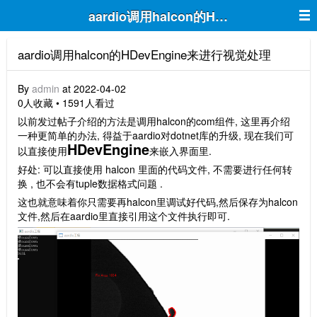
aardio调用halcon的HDevEngine
aardio调用halcon的HDevEngine来进行视觉处理
By
admin
at 2022-04-02
0人收藏 • 1591人看过
以前发过帖子介绍的方法是调用halcon的com组件, 这里再介绍
一种更简单的办法, 得益于aardio对dotnet库的升级, 现在我们可
HDevEngine
以直接使用
来嵌入界面里.
好处: 可以直接使用 halcon 里面的代码文件, 不需要进行任何转
换 , 也不会有tuple数据格式问题 .
这也就意味着你只需要再halcon里调试好代码,然后保存为halcon
文件,然后在aardio里直接引用这个文件执行即可.