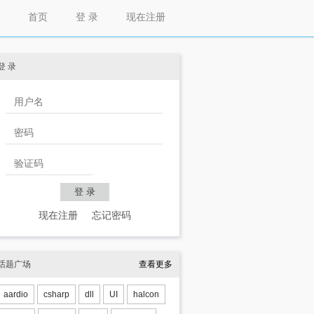
首页
登 录
现在注册
登 录
现在注册
忘记密码
话题广场
查看更多
aardio
csharp
dll
UI
halcon