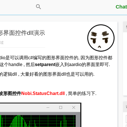
Chat
图形界面控件dll演示
看过
明aardio是可以调用c#编写的图形界面控件的, 因为图形控件都
这个handle , 然后
setparent
嵌入到aardio的界面里即可.
辑dll , 大量好看的图形界面dll也是可以用的.
波形图控件
Nobi.StatusChart.dll
, 简单的练习下.