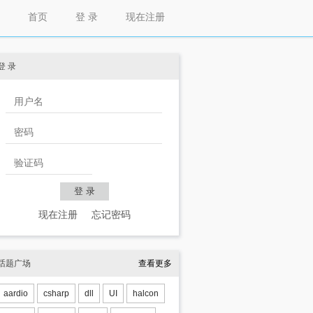
首页
登 录
现在注册
登 录
现在注册
忘记密码
话题广场
查看更多
aardio
csharp
dll
UI
halcon