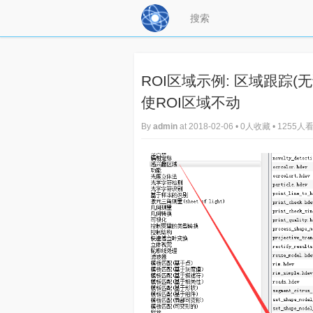
ROI区域示例: 区域跟踪
使ROI区域不动
By
admin
at 2018-02-06 • 0人收藏 • 1255人