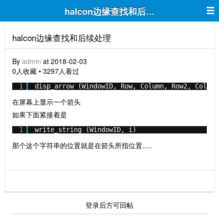
halcon边缘查找和后续处理
halcon边缘查找和后续处理
By
admin
at 2018-02-03
0人收藏 • 3297人看过
1
disp_arrow (WindowID, Row, Column, Row2, Column
在屏幕上显示一个箭头
如果下面紧接着是
1
write_string (WindowID, i)
那个这个字符串的位置就是在箭头所指位置.....
登录后方可回帖