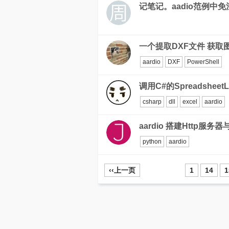
记笔记。aadio范例中
一个提取DXF文件 获取
aardio
DXF
PowerShell
调用C#的Spreadsheet
csharp
dll
excel
aardio
aardio 搭建Http服务
python
aardio
‹‹上一页
1
14
1