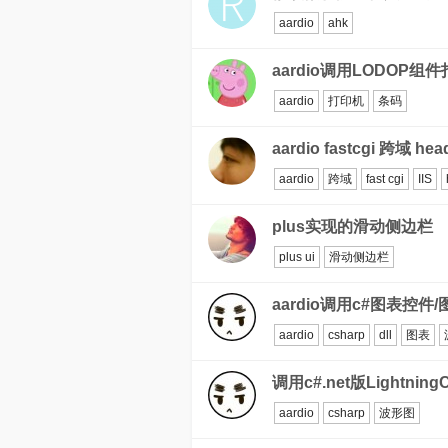
aardio
ahk
aardio调用LODOP组
aardio
打印机
条码
aardio fastcgi 跨域 hea
aardio
跨域
fast cgi
IIS
plus实现的滑动侧边栏
plus ui
滑动侧边栏
aardio调用c#图表控件
aardio
csharp
dll
图表
调用c#.net版Lightnin
aardio
csharp
波形图