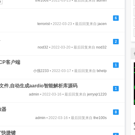
the100s
• 2022-03-23 • 最后回复来自
admin
品
6
terrorist
• 2022-03-23 • 最后回复来自
jacen
板
2
nod32
• 2022-03-20 • 最后回复来自
nod32
TCP客户端
1
小强2233
• 2022-03-17 • 最后回复来自
txhelp
文件,自动生成aardio智能解析库源码
1
admin
• 2022-03-16 • 最后回复来自
jerryxjr1220
放器
8
admin
• 2022-03-16 • 最后回复来自
the100s
”快捷键