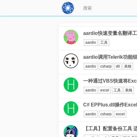
aardio快速变量名翻
aardio
工具
aardio调用Telerik
aardio
csharp
dll
表格
一种通过VBS快速将Exc
aardio
excel
工具
表格
C# EPPlus.dll操作Exce
aardio
csharp
excel
【工具】配置备份工具 适用