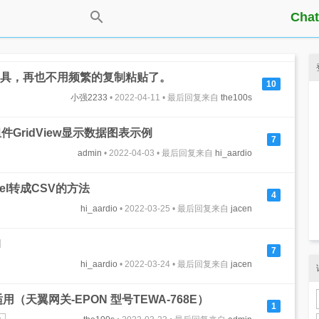
Chat
译工具，再也不用频繁的复制粘贴了。
10
小强2233
• 2022-04-11 • 最后回复来自
the100s
功能组件GridView显示数据图表示例
7
admin
• 2022-04-03 • 最后回复来自
hi_aardio
el转成CSV的方法
4
hi_aardio
• 2022-03-25 • 最后回复来自
jacen
l
7
hi_aardio
• 2022-03-24 • 最后回复来自
jacen
（天翼网关-EPON 型号TEWA-768E）
1